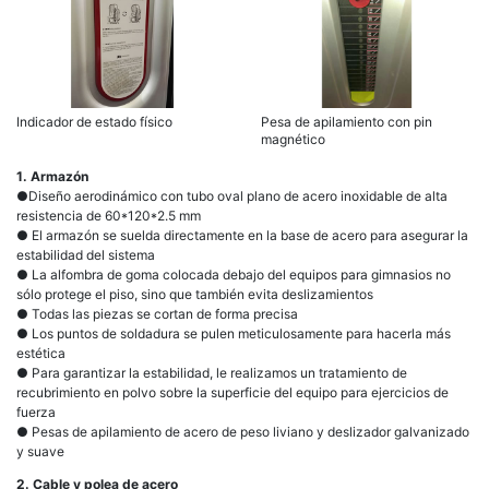
Indicador de estado físico
Pesa de apilamiento con pin
magnético
1. Armazón
●Diseño aerodinámico con tubo oval plano de acero inoxidable de alta
resistencia de 60*120*2.5 mm
● El armazón se suelda directamente en la base de acero para asegurar la
estabilidad del sistema
● La alfombra de goma colocada debajo del equipos para gimnasios no
sólo protege el piso, sino que también evita deslizamientos
● Todas las piezas se cortan de forma precisa
● Los puntos de soldadura se pulen meticulosamente para hacerla más
estética
● Para garantizar la estabilidad, le realizamos un tratamiento de
recubrimiento en polvo sobre la superficie del equipo para ejercicios de
fuerza
● Pesas de apilamiento de acero de peso liviano y deslizador galvanizado
y suave
2. Cable y polea de acero