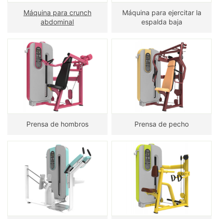
Máquina para crunch
Máquina para ejercitar la
abdominal
espalda baja
Prensa de hombros
Prensa de pecho