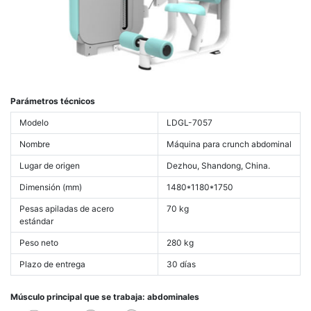
Parámetros técnicos
Modelo
LDGL-7057
Nombre
Máquina para crunch abdominal
Lugar de origen
Dezhou, Shandong, China.
Dimensión (mm)
1480*1180*1750
Pesas apiladas de acero
70 kg
estándar
Peso neto
280 kg
Plazo de entrega
30 días
Músculo principal que se trabaja: abdominales