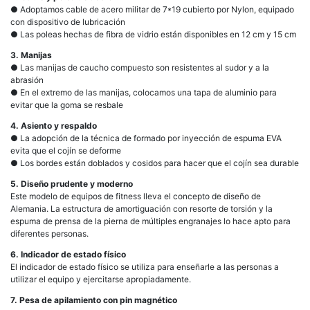
● Adoptamos cable de acero militar de 7*19 cubierto por Nylon, equipado
con dispositivo de lubricación
● Las poleas hechas de fibra de vidrio están disponibles en 12 cm y 15 cm
3. Manijas
● Las manijas de caucho compuesto son resistentes al sudor y a la
abrasión
● En el extremo de las manijas, colocamos una tapa de aluminio para
evitar que la goma se resbale
4. Asiento y respaldo
● La adopción de la técnica de formado por inyección de espuma EVA
evita que el cojín se deforme
● Los bordes están doblados y cosidos para hacer que el cojín sea durable
5. Diseño prudente y moderno
Este modelo de equipos de fitness lleva el concepto de diseño de
Alemania. La estructura de amortiguación con resorte de torsión y la
espuma de prensa de la pierna de múltiples engranajes lo hace apto para
diferentes personas.
6. Indicador de estado físico
El indicador de estado físico se utiliza para enseñarle a las personas a
utilizar el equipo y ejercitarse apropiadamente.
7. Pesa de apilamiento con pin magnético