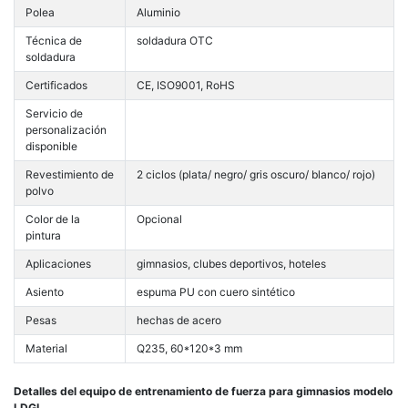
Polea
Aluminio
Técnica de
soldadura OTC
soldadura
Certificados
CE, ISO9001, RoHS
Servicio de
personalización
disponible
Revestimiento de
2 ciclos (plata/ negro/ gris oscuro/ blanco/ rojo)
polvo
Color de la
Opcional
pintura
Aplicaciones
gimnasios, clubes deportivos, hoteles
Asiento
espuma PU con cuero sintético
Pesas
hechas de acero
Material
Q235, 60*120*3 mm
Detalles del equipo de entrenamiento de fuerza para gimnasios modelo
LDGL