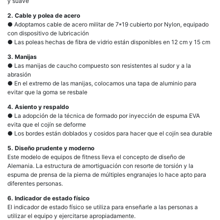
y suave
2. Cable y polea de acero
● Adoptamos cable de acero militar de 7*19 cubierto por Nylon, equipado
con dispositivo de lubricación
● Las poleas hechas de fibra de vidrio están disponibles en 12 cm y 15 cm
3. Manijas
● Las manijas de caucho compuesto son resistentes al sudor y a la
abrasión
● En el extremo de las manijas, colocamos una tapa de aluminio para
evitar que la goma se resbale
4. Asiento y respaldo
● La adopción de la técnica de formado por inyección de espuma EVA
evita que el cojín se deforme
● Los bordes están doblados y cosidos para hacer que el cojín sea durable
5. Diseño prudente y moderno
Este modelo de equipos de fitness lleva el concepto de diseño de
Alemania. La estructura de amortiguación con resorte de torsión y la
espuma de prensa de la pierna de múltiples engranajes lo hace apto para
diferentes personas.
6. Indicador de estado físico
El indicador de estado físico se utiliza para enseñarle a las personas a
utilizar el equipo y ejercitarse apropiadamente.