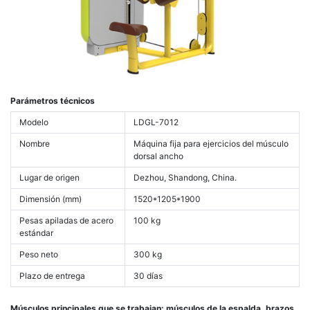
Parámetros técnicos
Modelo
LDGL-7012
Nombre
Máquina fija para ejercicios del músculo
dorsal ancho
Lugar de origen
Dezhou, Shandong, China.
Dimensión (mm)
1520*1205*1900
Pesas apiladas de acero
100 kg
estándar
Peso neto
300 kg
Plazo de entrega
30 días
Músculos principales que se trabajan: músculos de la espalda, brazos,