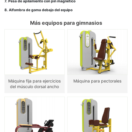
7. Pesa de apilamiento con pin magnético
8. Alfombra de goma debajo del equipo
Más equipos para gimnasios
Máquina fija para ejercicios
Máquina para pectorales
del músculo dorsal ancho