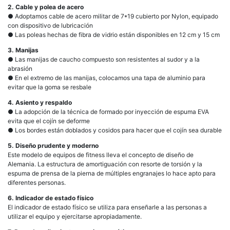
2. Cable y polea de acero
● Adoptamos cable de acero militar de 7*19 cubierto por Nylon, equipado
con dispositivo de lubricación
● Las poleas hechas de fibra de vidrio están disponibles en 12 cm y 15 cm
3. Manijas
● Las manijas de caucho compuesto son resistentes al sudor y a la
abrasión
● En el extremo de las manijas, colocamos una tapa de aluminio para
evitar que la goma se resbale
4. Asiento y respaldo
● La adopción de la técnica de formado por inyección de espuma EVA
evita que el cojín se deforme
● Los bordes están doblados y cosidos para hacer que el cojín sea durable
5. Diseño prudente y moderno
Este modelo de equipos de fitness lleva el concepto de diseño de
Alemania. La estructura de amortiguación con resorte de torsión y la
espuma de prensa de la pierna de múltiples engranajes lo hace apto para
diferentes personas.
6. Indicador de estado físico
El indicador de estado físico se utiliza para enseñarle a las personas a
utilizar el equipo y ejercitarse apropiadamente.