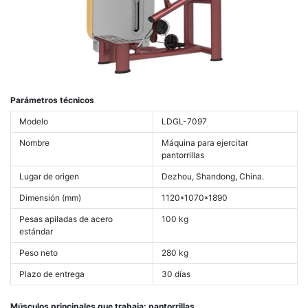
Parámetros técnicos
Modelo
LDGL-7097
Nombre
Máquina para ejercitar
pantorrillas
Lugar de origen
Dezhou, Shandong, China.
Dimensión (mm)
1120*1070*1890
Pesas apiladas de acero
100 kg
estándar
Peso neto
280 kg
Plazo de entrega
30 días
Músculos principales que trabaja: pantorrillas