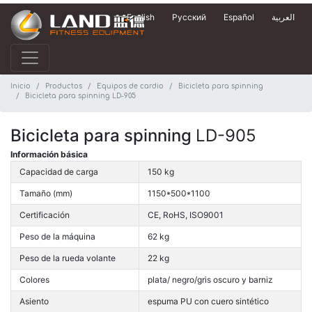
English
Русский
Español
العربية
Inicio
Productos
Equipos de cardio
Bicicleta para spinning
Bicicleta para spinning LD-905
Bicicleta para spinning
LD-905
Información básica
Capacidad de carga
150 kg
Tamaño (mm)
1150*500*1100
Certificación
CE, RoHS, ISO9001
Peso de la máquina
62 kg
Peso de la rueda volante
22 kg
Colores
plata/ negro/gris oscuro y barniz
Asiento
espuma PU con cuero sintético