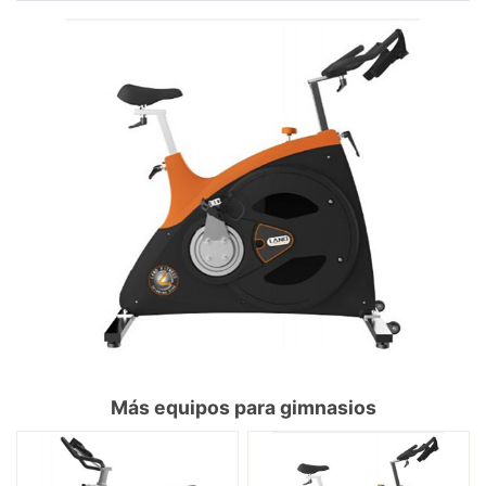
Más equipos para gimnasios