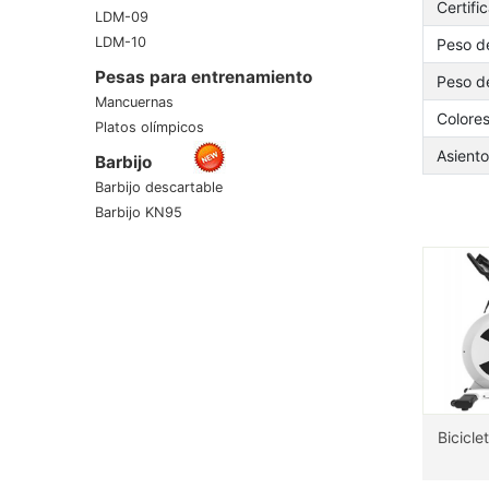
Certifi
LDM-09
LDM-10
Peso d
Pesas para entrenamiento
Peso d
Mancuernas
Colore
Platos olímpicos
Asiento
Barbijo
Barbijo descartable
Barbijo KN95
Bicicle