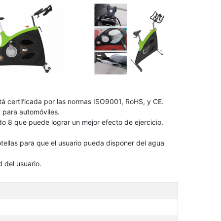
tá certificada por las normas ISO9001, RoHS, y CE.
ad para automóviles.
o 8 que puede lograr un mejor efecto de ejercicio.
botellas para que el usuario pueda disponer del agua
 del usuario.