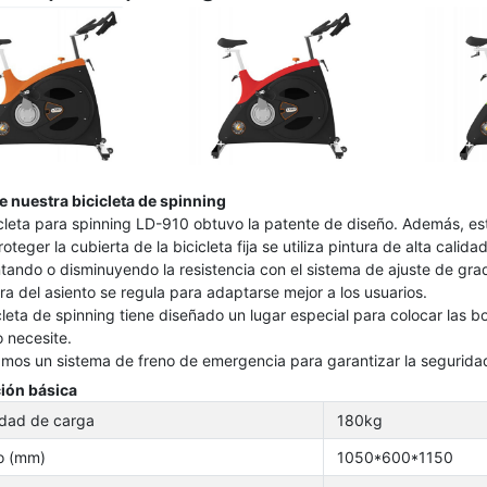
e nuestra bicicleta de spinning
icleta para spinning LD-910 obtuvo la patente de diseño. Además, es
roteger la cubierta de la bicicleta fija se utiliza pintura de alta calid
ando o disminuyendo la resistencia con el sistema de ajuste de grad
ura del asiento se regula para adaptarse mejor a los usuarios.
icleta de spinning tiene diseñado un lugar especial para colocar las 
 necesite.
mos un sistema de freno de emergencia para garantizar la seguridad
ión básica
dad de carga
180kg
o (mm)
1050*600*1150